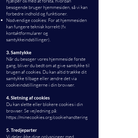
hjælper os med at forstå, hvordan
besøgende bruger hjemmesiden, så vi kan
forbedre indhold og funktioner.
Nødvendige cookies: For at hjemmesiden
kan fungere teknisk korrekt (fx
kontaktformularer og
samtykkeindstillinger).
3. Samtykke
Når du besøger vores hjemmeside første
gang, bliver du bedt om at give samtykke til
brugen af cookies. Du kan altid trække dit
samtykke tilbage eller ændre det via
cookieindstillingerne i din browser.
4. Sletning af cookies
Du kan slette eller blokere cookies i din
browser. Se vejledning på:
https://minecookies.org/cookiehandtering
5. Tredjeparter
Vi deler ikke dine oplysninger med